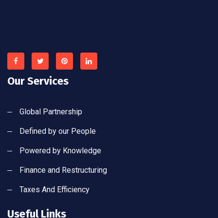
Our Services
Global Partnership
Defined by our People
Powered by Knowledge
Finance and Restructuring
Taxes And Efficiency
Useful Links