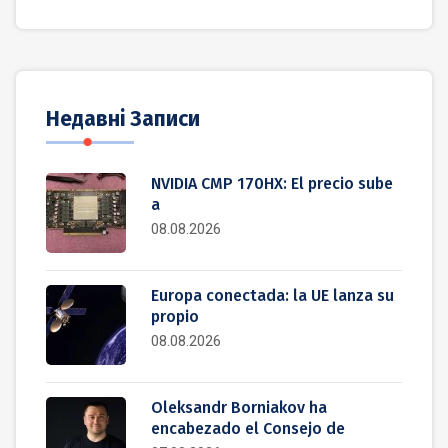
Недавні Записи
NVIDIA CMP 170HX: El precio sube
a
08.08.2026
Europa conectada: la UE lanza su
propio
08.08.2026
Oleksandr Borniakov ha
encabezado el Consejo de