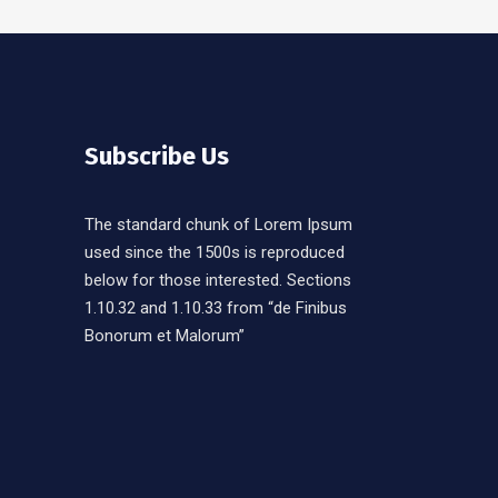
Subscribe Us
The standard chunk of Lorem Ipsum
used since the 1500s is reproduced
below for those interested. Sections
1.10.32 and 1.10.33 from “de Finibus
Bonorum et Malorum”