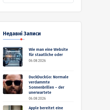
Недавні Записи
Wie man eine Website
für staatliche oder
06.08.2026
DuckDuckGo: Normale
verdammte
Sonnenbrillen – der
unerwartete
06.08.2026
Apple bereitet eine