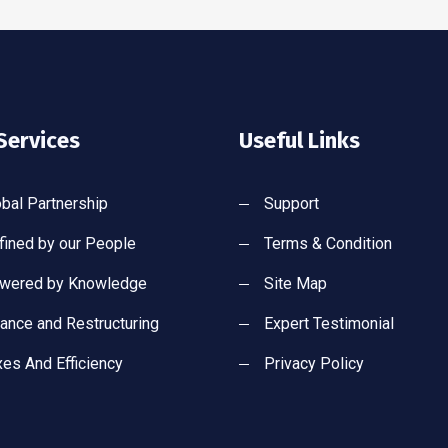
Services
Useful Links
obal Partnership
Support
fined by our People
Terms & Condition
wered by Knowledge
Site Map
nance and Restructuring
Expert Testimonial
xes And Efficiency
Privacy Policy