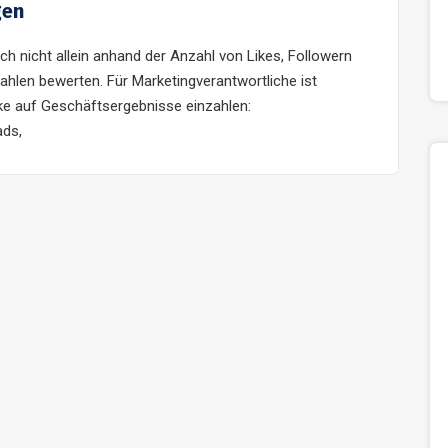
gen
ch nicht allein anhand der Anzahl von Likes, Followern
hlen bewerten. Für Marketingverantwortliche ist
ke auf Geschäftsergebnisse einzahlen:
ads,