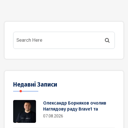
Недавні Записи
Олександр Борняков очолив
Наглядову раду Brave1 та
07.08.2026