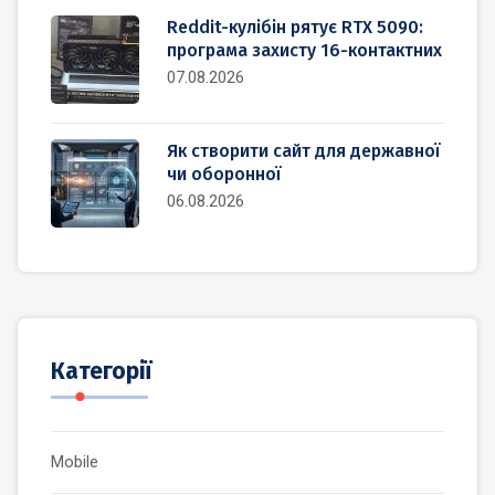
Reddit-кулібін рятує RTX 5090:
програма захисту 16-контактних
07.08.2026
Як створити сайт для державної
чи оборонної
06.08.2026
Категорії
Mobile