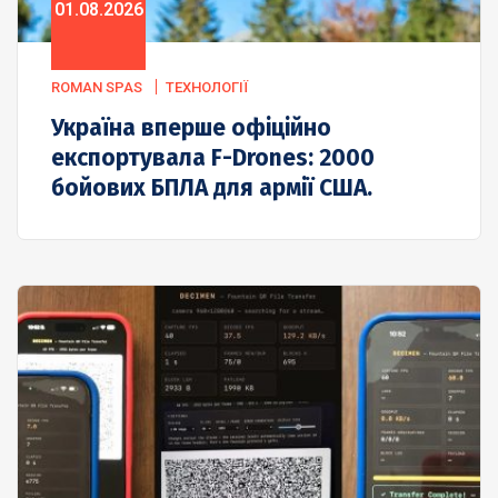
01.08.2026
ROMAN SPAS
ТЕХНОЛОГІЇ
Україна вперше офіційно
експортувала F-Drones: 2000
бойових БПЛА для армії США.