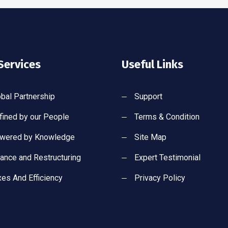
Services
Useful Links
obal Partnership
Support
fined by our People
Terms & Condition
wered by Knowledge
Site Map
nance and Restructuring
Expert Testimonial
xes And Efficiency
Privacy Policy