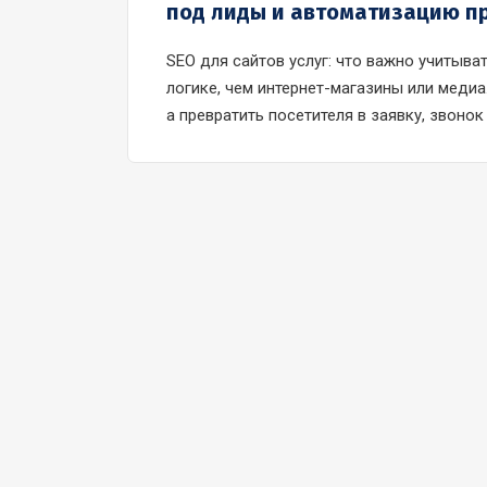
под лиды и автоматизацию п
SEO для сайтов услуг: что важно учитыва
логике, чем интернет-магазины или медиа
а превратить посетителя в заявку, звоно