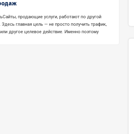
родаж
тьСайты, продающие услуги, работают по другой
. Здесь главная цель — не просто получить трафик,
к или другое целевое действие. Именно поэтому