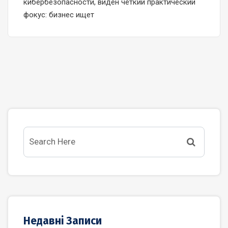
кибербезопасности, виден четкий практический
фокус: бизнес ищет
Недавні Записи