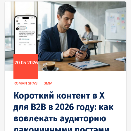
20.05.2026
ROMAN SPAS
SMM
Короткий контент в X
для B2B в 2026 году: как
вовлекать аудиторию
лаконичными постами