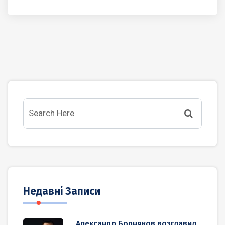
Недавні Записи
Александр Борняков возглавил