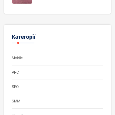
Категорії
Mobile
PPC
SEO
SMM