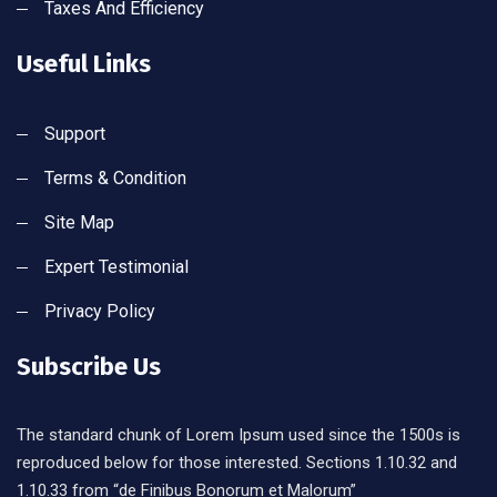
Taxes And Efficiency
Useful Links
Support
Terms & Condition
Site Map
Expert Testimonial
Privacy Policy
Subscribe Us
The standard chunk of Lorem Ipsum used since the 1500s is
reproduced below for those interested. Sections 1.10.32 and
1.10.33 from “de Finibus Bonorum et Malorum”