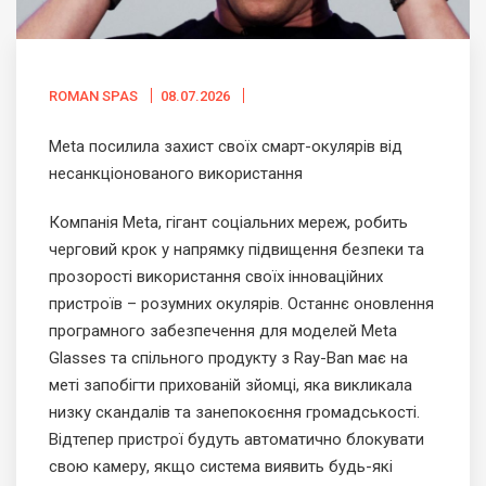
ROMAN SPAS
08.07.2026
Meta посилила захист своїх смарт-окулярів від
несанкціонованого використання
Компанія Meta, гігант соціальних мереж, робить
черговий крок у напрямку підвищення безпеки та
прозорості використання своїх інноваційних
пристроїв – розумних окулярів. Останнє оновлення
програмного забезпечення для моделей Meta
Glasses та спільного продукту з Ray-Ban має на
меті запобігти прихованій зйомці, яка викликала
низку скандалів та занепокоєння громадськості.
Відтепер пристрої будуть автоматично блокувати
свою камеру, якщо система виявить будь-які