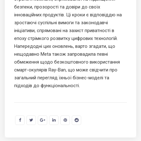
безпеки, прозорості та довіри до своїх
інноваційних продуктів. Ці кроки є відповіддю на
зростаючі суспільні вимоги та законодавчі
ініціативи, спрямовані на захист приватності в
епоху стрімкого розвитку цифрових технологій.
Напередодні цих оновлень, варто згадати, що
нещодавно Meta також запровадила певні
обмеження щодо безкоштовного використання
смарт-окулярів Ray-Ban, що може свідчити про
загальний перегляд їхньої бізнес-моделі та
підходів до функціональності.