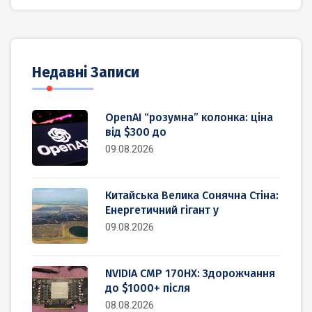
Недавні Записи
OpenAI “розумна” колонка: ціна
від $300 до
09.08.2026
Китайська Велика Сонячна Стіна:
Енергетичний гігант у
09.08.2026
NVIDIA CMP 170HX: Здорожчання
до $1000+ після
08.08.2026