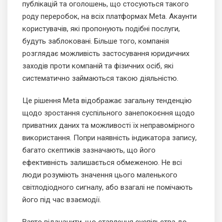
публікацій та оголошень, що стосуються такого
роду переробок, на всіх платформах Meta. Акаунти
користувачів, які пропонують подібні послуги,
будуть заблоковані. Більше того, компанія
розглядає можливість застосування юридичних
заходів проти компаній та фізичних осіб, які
систематично займаються такою діяльністю.
Це рішення Meta відображає загальну тенденцію
щодо зростання суспільного занепокоєння щодо
приватних даних та можливості їх неправомірного
використання. Попри наявність індикатора запису,
багато скептиків зазначають, що його
ефективність залишається обмеженою. Не всі
люди розуміють значення цього маленького
світлодіодного сигналу, або взагалі не помічають
його під час взаємодії.