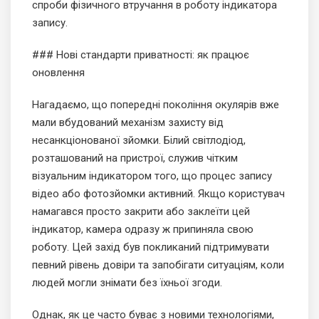
спроби фізичного втручання в роботу індикатора
запису.
### Нові стандарти приватності: як працює
оновлення
Нагадаємо, що попередні покоління окулярів вже
мали вбудований механізм захисту від
несанкціонованої зйомки. Білий світлодіод,
розташований на пристрої, служив чітким
візуальним індикатором того, що процес запису
відео або фотозйомки активний. Якщо користувач
намагався просто закрити або заклеїти цей
індикатор, камера одразу ж припиняла свою
роботу. Цей захід був покликаний підтримувати
певний рівень довіри та запобігати ситуаціям, коли
людей могли знімати без їхньої згоди.
Однак, як це часто буває з новими технологіями,