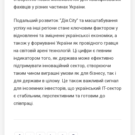
фахівців у різних частинах України.
Подальший розвиток “Дія.City” та масштабування
успіху на інші регіони стане ключовим фактором у
відновленні та зміцненні української економіки, а
також у формуванні України як провідного гравця
на світовій арені технологій. Ці цифри є певним
індикатором того, як держава може ефективно
підтримувати інноваційний сектор, створюючи
таким чином виграшні умови як для бізнесу, так і
для держави в цілому. Це також важливий сигнал
для іноземних інвесторів, що український IT-сектор
є стабільним, перспективним та готовим до
співпраці.