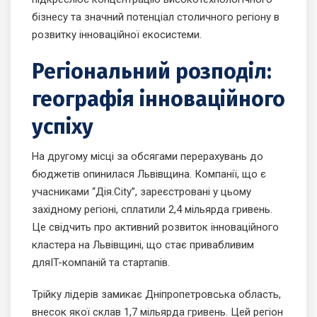
бізнесу та значний потенціал столичного регіону в
розвитку інноваційної екосистеми.
Регіональний розподіл:
географія інноваційного
успіху
На другому місці за обсягами перерахувань до
бюджетів опинилася Львівщина. Компанії, що є
учасниками “Дія.City”, зареєстровані у цьому
західному регіоні, сплатили 2,4 мільярда гривень.
Це свідчить про активний розвиток інноваційного
кластера на Львівщині, що стає привабливим
дляIT-компаній та стартапів.
Трійку лідерів замикає Дніпропетровська область,
внесок якої склав 1,7 мільярда гривень. Цей регіон