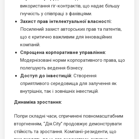
використання гіг-контрактів, що надає більшу
гнучкість у співпраці з фахівцями.
Захист прав інтелектуальної власності:
Посилений захист авторських прав та патентів,
що є критично важливим для інноваційних
компаній.
Спрощена корпоративне управління:
Модернізовані норми корпоративного права, що
полегшують ведення бізнесу.
Доступ до інвестицій:
Створення
сприятливого середовища для залучення як
внутрішніх, так і зовнішніх інвестицій.
Динаміка зростання:
Попри складні часи, спричинені повномасштабним
вторгненням, “Дія.City” продовжує демонструвати
стійкість та зростання. Компанії-резиденти, що