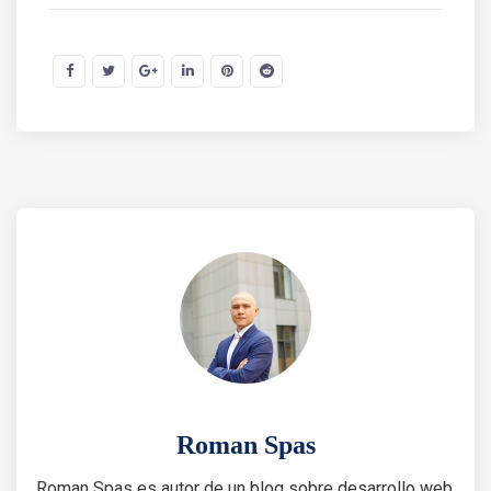
Roman Spas
Roman Spas es autor de un blog sobre desarrollo web,