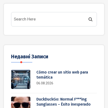
Недавні Записи
Cómo crear un sitio web para
temática
06.08.2026
DuckDuckGo: Normal F***ing
Sunglasses – Éxito inesperado