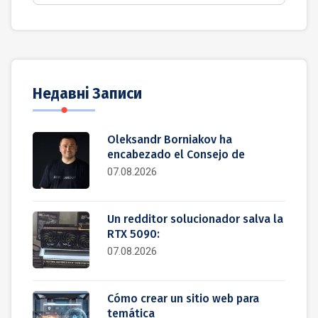
Недавні Записи
Oleksandr Borniakov ha
encabezado el Consejo de
07.08.2026
Un redditor solucionador salva la
RTX 5090:
07.08.2026
Cómo crear un sitio web para
temática