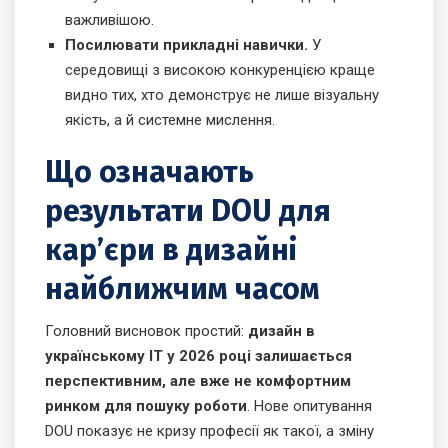
важливішою.
Посилювати прикладні навички.
У
середовищі з високою конкуренцією краще
видно тих, хто демонструє не лише візуальну
якість, а й системне мислення.
Що означають
результати DOU для
кар’єри в дизайні
найближчим часом
Головний висновок простий:
дизайн в
українському ІТ у 2026 році залишається
перспективним, але вже не комфортним
ринком для пошуку роботи
. Нове опитування
DOU показує не кризу професії як такої, а зміну