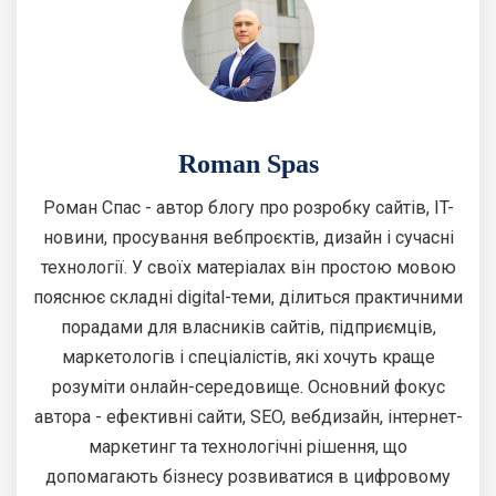
Roman Spas
Роман Спас - автор блогу про розробку сайтів, IT-
новини, просування вебпроєктів, дизайн і сучасні
технології. У своїх матеріалах він простою мовою
пояснює складні digital-теми, ділиться практичними
порадами для власників сайтів, підприємців,
маркетологів і спеціалістів, які хочуть краще
розуміти онлайн-середовище. Основний фокус
автора - ефективні сайти, SEO, вебдизайн, інтернет-
маркетинг та технологічні рішення, що
допомагають бізнесу розвиватися в цифровому