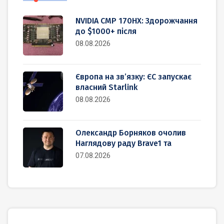
NVIDIA CMP 170HX: Здорожчання
до $1000+ після
08.08.2026
Європа на зв’язку: ЄС запускає
власний Starlink
08.08.2026
Олександр Борняков очолив
Наглядову раду Brave1 та
07.08.2026