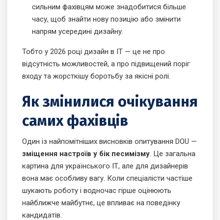
сильним фахівцям може знадобитися більше
часу, щоб знайти нову позицію або змінити
напрям усередині дизайну.
Тобто у 2026 році дизайн в ІТ — це не про
відсутність можливостей, а про підвищений поріг
входу та жорсткішу боротьбу за якісні ролі.
Як змінилися очікування
самих фахівців
Один із найпомітніших висновків опитування DOU —
зміщення настроїв у бік песимізму
. Це загальна
картина для українського ІТ, але для дизайнерів
вона має особливу вагу. Коли спеціалісти частіше
шукають роботу і водночас гірше оцінюють
найближче майбутнє, це впливає на поведінку
кандидатів.