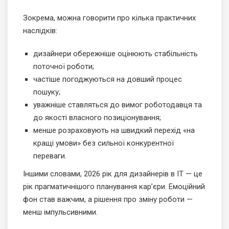
Зокрема, можна говорити про кілька практичних
наслідків:
дизайнери обережніше оцінюють стабільність
поточної роботи;
частіше погоджуються на довший процес
пошуку;
уважніше ставляться до вимог роботодавця та
до якості власного позиціонування;
менше розраховують на швидкий перехід «на
кращі умови» без сильної конкурентної
переваги.
Іншими словами, 2026 рік для дизайнерів в ІТ — це
рік прагматичнішого планування кар’єри. Емоційний
фон став важчим, а рішення про зміну роботи —
менш імпульсивними.