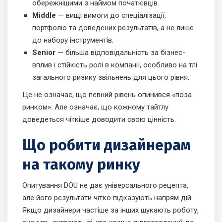
обережнішими з наймом початківців.
Middle
— вищі вимоги до спеціалізації,
портфоліо та доведених результатів, а не лише
до набору інструментів.
Senior
— більша відповідальність за бізнес-
вплив і стійкість ролі в компанії, особливо на тлі
загального ризику звільнень для цього рівня.
Це не означає, що певний рівень опинився «поза
ринком». Але означає, що кожному тайтлу
доведеться чіткіше доводити свою цінність.
Що робити дизайнерам
на такому ринку
Опитування DOU не дає універсального рецепта,
але його результати чітко підказують напрям дій.
Якщо дизайнери частіше за інших шукають роботу,