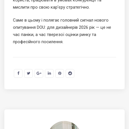
користь, працювати в умовах конкуренції та
мислити про свою кар’єру стратегічно.
Саме в цьому і полягає головний сигнал нового
опитування DOU: для дизайнерів 2026 рік — це не
час паніки, а час тверезої оцінки ринку та
професійного посилення.