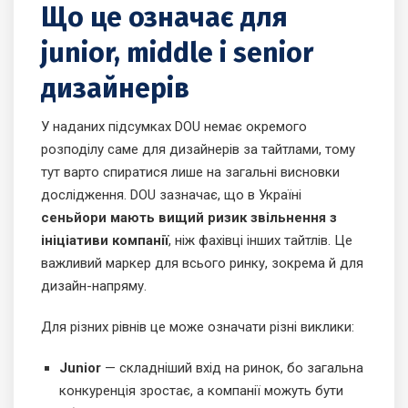
Що це означає для
junior, middle і senior
дизайнерів
У наданих підсумках DOU немає окремого
розподілу саме для дизайнерів за тайтлами, тому
тут варто спиратися лише на загальні висновки
дослідження. DOU зазначає, що в Україні
сеньйори мають вищий ризик звільнення з
ініціативи компанії
, ніж фахівці інших тайтлів. Це
важливий маркер для всього ринку, зокрема й для
дизайн-напряму.
Для різних рівнів це може означати різні виклики:
Junior
— складніший вхід на ринок, бо загальна
конкуренція зростає, а компанії можуть бути