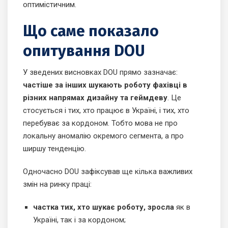
оптимістичним.
Що саме показало
опитування DOU
У зведених висновках DOU прямо зазначає:
частіше за інших шукають роботу фахівці в
різних напрямах дизайну та геймдеву
. Це
стосується і тих, хто працює в Україні, і тих, хто
перебуває за кордоном. Тобто мова не про
локальну аномалію окремого сегмента, а про
ширшу тенденцію.
Одночасно DOU зафіксував ще кілька важливих
змін на ринку праці:
частка тих, хто шукає роботу, зросла
як в
Україні, так і за кордоном;