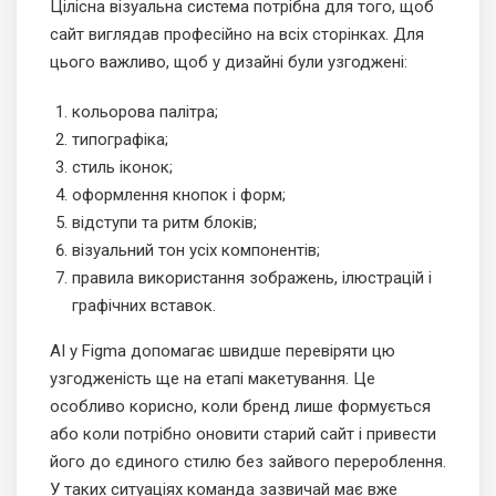
Цілісна візуальна система потрібна для того, щоб
сайт виглядав професійно на всіх сторінках. Для
цього важливо, щоб у дизайні були узгоджені:
кольорова палітра;
типографіка;
стиль іконок;
оформлення кнопок і форм;
відступи та ритм блоків;
візуальний тон усіх компонентів;
правила використання зображень, ілюстрацій і
графічних вставок.
AI у Figma допомагає швидше перевіряти цю
узгодженість ще на етапі макетування. Це
особливо корисно, коли бренд лише формується
або коли потрібно оновити старий сайт і привести
його до єдиного стилю без зайвого перероблення.
У таких ситуаціях команда зазвичай має вже