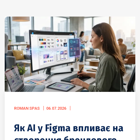
ROMAN SPAS
06.07.2026
Як AI у Figma впливає на