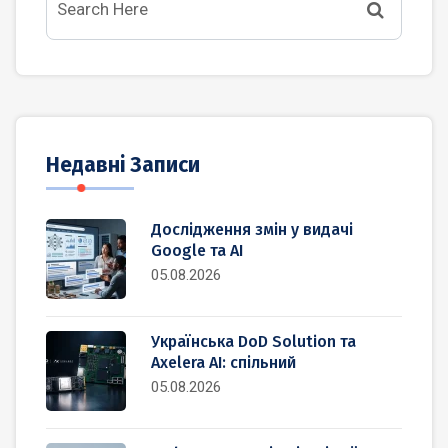
Недавні Записи
Дослідження змін у видачі
Google та AI
05.08.2026
Українська DoD Solution та
Axelera AI: спільний
05.08.2026