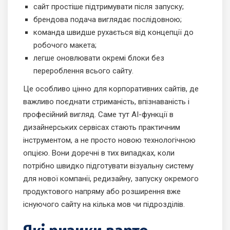
сайт простіше підтримувати після запуску;
брендова подача виглядає послідовною;
команда швидше рухається від концепції до
робочого макета;
легше оновлювати окремі блоки без
перероблення всього сайту.
Це особливо цінно для корпоративних сайтів, де
важливо поєднати стриманість, впізнаваність і
професійний вигляд. Саме тут AI-функції в
дизайнерських сервісах стають практичним
інструментом, а не просто новою технологічною
опцією. Вони доречні в тих випадках, коли
потрібно швидко підготувати візуальну систему
для нової компанії, редизайну, запуску окремого
продуктового напряму або розширення вже
існуючого сайту на кілька мов чи підрозділів.