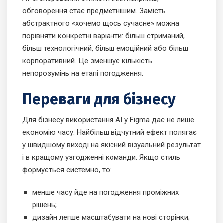
обговорення стає предметнішим. Замість
абстрактного «хочемо щось сучасне» можна
порівняти конкретні варіанти: більш стриманий,
більш технологічний, більш емоційний або більш
корпоративний. Це зменшує кількість
непорозумінь на етапі погодження.
Переваги для бізнесу
Для бізнесу використання AI у Figma дає не лише
економію часу. Найбільш відчутний ефект полягає
у швидшому виході на якісний візуальний результат
і в кращому узгодженні команди. Якщо стиль
формується системно, то:
менше часу йде на погодження проміжних
рішень;
дизайн легше масштабувати на нові сторінки;