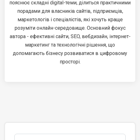
пояснює складні digital-теми, ділиться практичними
порадами для власників сайтів, підприємців,
маркетологів і спеціалістів, які хочуть краще
розуміти онлайн-середовище. Основний фокус
автора - ефективні сайти, SEO, вебдизайн, інтернет-
маркетинг та технологічні рішення, що
допомагають бізнесу розвиватися в цифровому
просторі.