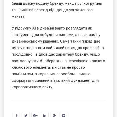
більш цілісну подачу бренду, менше ручної рутини
та швидший перехід від ідеї до узгодженого
макета.
У підсумку AI в дизайні варто розглядати як
інструмент для побудови системи, а не як заміну
дизайнерському рішенню. Саме такий підхід дає
змогу створювати сайт, який виглядає професійно,
послідовно і відповідає характеру бренду. Якщо
застосовувати AI обережно, з перевіркою кожного
ключового елемента, він стає не просто
помічником, а корисним способом швидше
сформувати сильний візуальний фундамент для
корпоративного сайту.