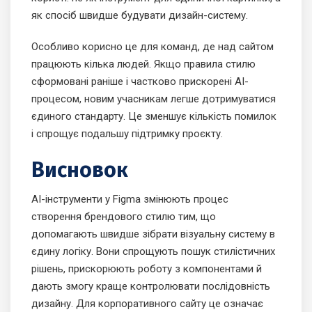
як спосіб швидше будувати дизайн-систему.
Особливо корисно це для команд, де над сайтом
працюють кілька людей. Якщо правила стилю
сформовані раніше і частково прискорені AI-
процесом, новим учасникам легше дотримуватися
єдиного стандарту. Це зменшує кількість помилок
і спрощує подальшу підтримку проєкту.
Висновок
AI-інструменти у Figma змінюють процес
створення брендового стилю тим, що
допомагають швидше зібрати візуальну систему в
єдину логіку. Вони спрощують пошук стилістичних
рішень, прискорюють роботу з компонентами й
дають змогу краще контролювати послідовність
дизайну. Для корпоративного сайту це означає