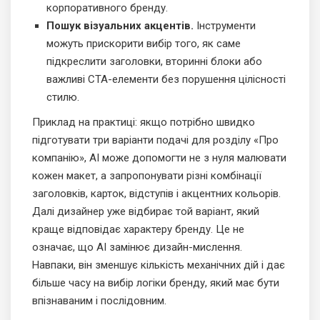
корпоративного бренду.
Пошук візуальних акцентів.
Інструменти
можуть прискорити вибір того, як саме
підкреслити заголовки, вторинні блоки або
важливі CTA-елементи без порушення цілісності
стилю.
Приклад на практиці: якщо потрібно швидко
підготувати три варіанти подачі для розділу «Про
компанію», AI може допомогти не з нуля малювати
кожен макет, а запропонувати різні комбінації
заголовків, карток, відступів і акцентних кольорів.
Далі дизайнер уже відбирає той варіант, який
краще відповідає характеру бренду. Це не
означає, що AI замінює дизайн-мислення.
Навпаки, він зменшує кількість механічних дій і дає
більше часу на вибір логіки бренду, який має бути
впізнаваним і послідовним.