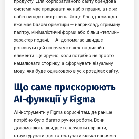
продукту. Для корпоративного сайту брендова
система має працювати як набір правил, а не як
набір випадкових рішень. Якщо бренд-команда
вже має базові орієнтири — наприклад, стриману
палітру, мінімалістичні форми або більш «теплий»
характер подачі, — AI допомагає швидше
розвинути цей напрям у конкретні дизайн-
елементи. Це зручно, коли потрібно не просто
намалювати сторінку, а сформувати візуальну
мову, яка буде однаковою в усіх розділах сайту.
Що саме прискорюють
AI-функції у Figma
AI-інструменти у Figma корисні там, де раніше
потрібно було багато ручної роботи. Вони
допомагають швидше генерувати варіанти,
структурувати ідеї та тестувати кілька напрямів