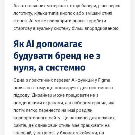
багато наявних матеріалів: старі банери, різні версії
логотипу, кілька типів кнопок або змішані стилі
іконок. AI може прискорити аналіз і зробити
стартову візуальну систему більш впорядкованою.
Як AI допомагає
будувати бренд не з
нуля, а системно
Одна з практичних переваг AI-функцій у Figma
полягає в тому, що вони зручні для системного
підходу. Дизайнер може працювати не з
поодинокими екранами, а з набором правил, які
потім легко перенести на інші розділи
корпоративного сайту. Це важливо для великих
сайтів, де однаковий стиль має працювати на
головній, у каталозі, у блоках з кейсами, на