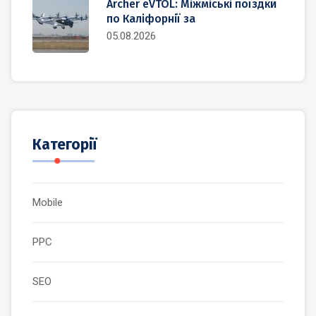
Archer eVTOL: Міжміські поїздки
по Каліфорнії за
05.08.2026
Категорії
Mobile
PPC
SEO