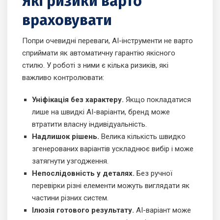
Які ризики варто
враховувати
Попри очевидні переваги, AI-інструменти не варто
сприймати як автоматичну гарантію якісного
стилю. У роботі з ними є кілька ризиків, які
важливо контролювати:
Уніфікація без характеру.
Якщо покладатися
лише на швидкі AI-варіанти, бренд може
втратити власну індивідуальність.
Надлишок рішень.
Велика кількість швидко
згенерованих варіантів ускладнює вибір і може
затягнути узгодження.
Непослідовність у деталях.
Без ручної
перевірки різні елементи можуть виглядати як
частини різних систем.
Ілюзія готового результату.
AI-варіант може