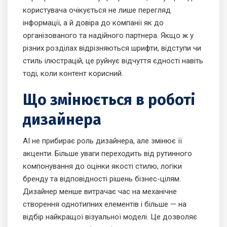
користувача очікується не лише перегляд
інформації, а й довіра до компанії як до
організованого та надійного партнера. Якщо ж у
різних розділах відрізняються шрифти, відступи чи
стиль ілюстрацій, це руйнує відчуття єдності навіть
тоді, коли контент корисний.
Що змінюється в роботі
дизайнера
AI не прибирає роль дизайнера, але змінює її
акценти. Більше уваги переходить від рутинного
компонування до оцінки якості стилю, логіки
бренду та відповідності рішень бізнес-цілям.
Дизайнер менше витрачає час на механічне
створення однотипних елементів і більше — на
відбір найкращої візуальної моделі. Це дозволяє