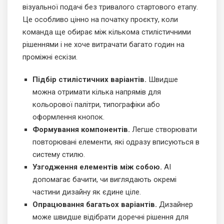
візуальної подачі без тривалого стартового етапу.
Це особливо цінно на початку проєкту, коли
команда ще обирає між кількома стилістичними
рішеннями і не хоче витрачати багато годин на
проміжні ескізи.
Підбір стилістичних варіантів.
Швидше
можна отримати кілька напрямів для
кольорової палітри, типографіки або
оформлення кнопок.
Формування компонентів.
Легше створювати
повторювані елементи, які одразу вписуються в
систему стилю.
Узгодження елементів між собою.
AI
допомагає бачити, чи виглядають окремі
частини дизайну як єдине ціле.
Опрацювання багатьох варіантів.
Дизайнер
може швидше відібрати доречні рішення для