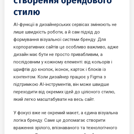
створення брендового
стилю
AI-функції в дизайнерських сервісах змінюють не
лише швидкість роботи, а й сам підхід до
формування візуальної системи бренду. Для
корпоративних сайтів це особливо важливо, адже
дизайн має бути не просто привабливим, а
послідовним у кожному елементі: від кольорів і
шрифтів до кнопок, іконок, карток і блоків із
контентом. Коли дизайнер працює у Figma з
підтримкою AI-інструментів, він може швидше
переходити від окремих ідей до цілісного стилю,
який легко масштабувати на весь сайт.
У фокусі вже не окремий макет, а єдина візуальна
логіка бренду. Саме це допомагає створити
враження зрілого, впізнаваного та технологічного