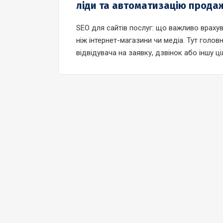
ліди та автоматизацію прода
SEO для сайтів послуг: що важливо врахув
ніж інтернет-магазини чи медіа. Тут голов
відвідувача на заявку, дзвінок або іншу ц