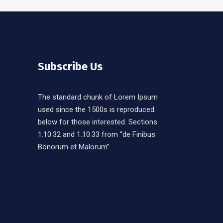
Subscribe Us
The standard chunk of Lorem Ipsum
used since the 1500s is reproduced
below for those interested. Sections
1.10.32 and 1.10.33 from “de Finibus
Bonorum et Malorum”