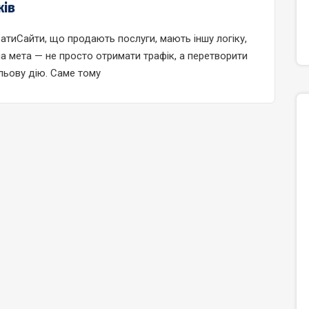
жів
атиСайти, що продають послуги, мають іншу логіку,
на мета — не просто отримати трафік, а перетворити
ільову дію. Саме тому