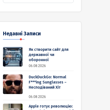
Недавні Записи
Як створити сайт для
державної чи
оборонної
06.08.2026
DuckDuckGo: Normal
F***ing Sunglasses –
Несподіваний Хіт
06.08.2026
Apple готує революцію: