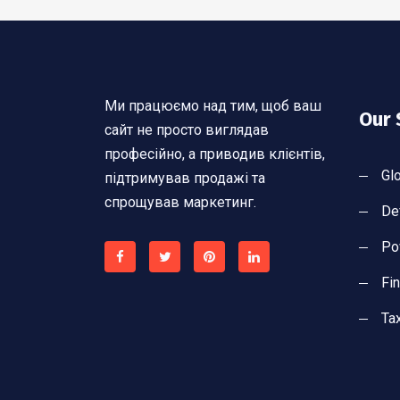
Ми працюємо над тим, щоб ваш
Our 
сайт не просто виглядав
професійно, а приводив клієнтів,
Gl
підтримував продажі та
спрощував маркетинг.
De
Po
Fi
Ta