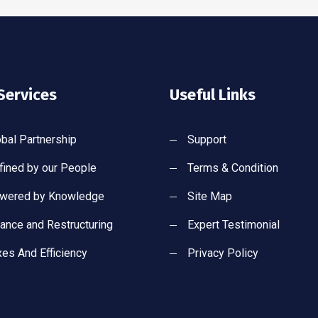
Services
Useful Links
obal Partnership
Support
fined by our People
Terms & Condition
wered by Knowledge
Site Map
nance and Restructuring
Expert Testimonial
xes And Efficiency
Privacy Policy