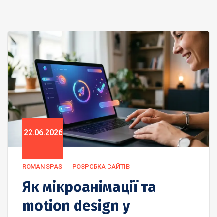
22.06.2026
ROMAN SPAS
РОЗРОБКА САЙТІВ
Як мікроанімації та
motion design у