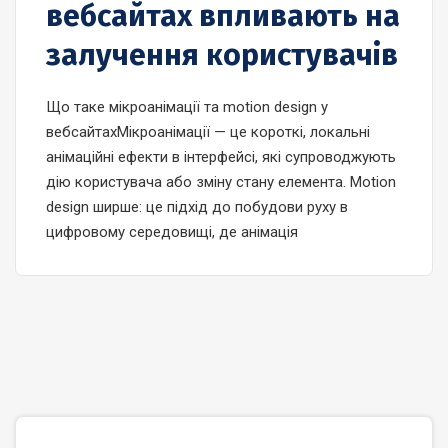
вебсайтах впливають на
залучення користувачів
Що таке мікроанімації та motion design у
вебсайтахМікроанімації — це короткі, локальні
анімаційні ефекти в інтерфейсі, які супроводжують
дію користувача або зміну стану елемента. Motion
design ширше: це підхід до побудови руху в
цифровому середовищі, де анімація