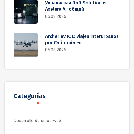
Украинская DoD Solution и
Axelera AI: общий
05.08.2026
Archer eVTOL: viajes interurbanos
por California en
05.08.2026
Categorías
Desarrollo de sitios web