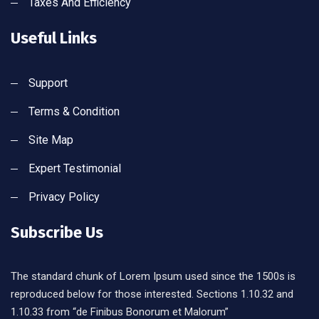
Taxes And Efficiency
Useful Links
Support
Terms & Condition
Site Map
Expert Testimonial
Privacy Policy
Subscribe Us
The standard chunk of Lorem Ipsum used since the 1500s is
reproduced below for those interested. Sections 1.10.32 and
1.10.33 from “de Finibus Bonorum et Malorum”