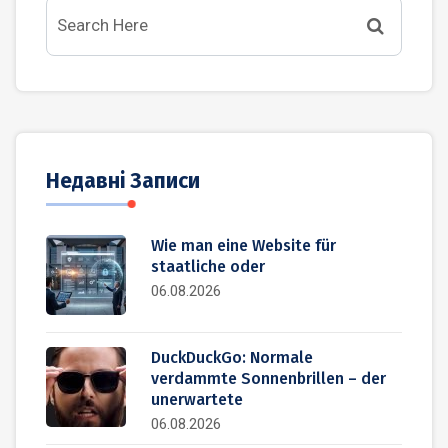
Недавні Записи
Wie man eine Website für
staatliche oder
06.08.2026
DuckDuckGo: Normale
verdammte Sonnenbrillen – der
unerwartete
06.08.2026