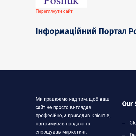
Переглянути сайт
Інформаційний Портал Po
Ми працюємо над тим, щоб ваш
Our 
сайт не просто виглядав
професійно, а приводив клієнтів,
Gl
підтримував продажі та
спрощував маркетинг.
De