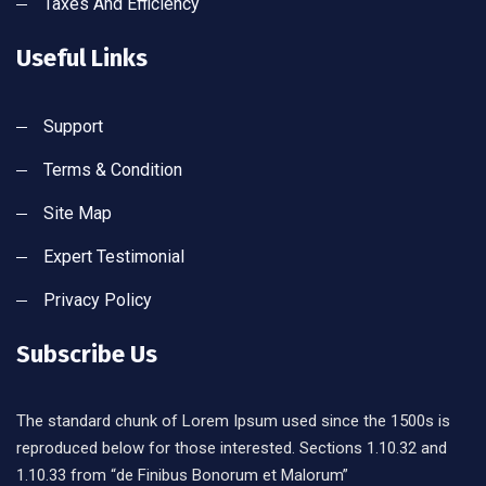
Taxes And Efficiency
Useful Links
Support
Terms & Condition
Site Map
Expert Testimonial
Privacy Policy
Subscribe Us
The standard chunk of Lorem Ipsum used since the 1500s is
reproduced below for those interested. Sections 1.10.32 and
1.10.33 from “de Finibus Bonorum et Malorum”